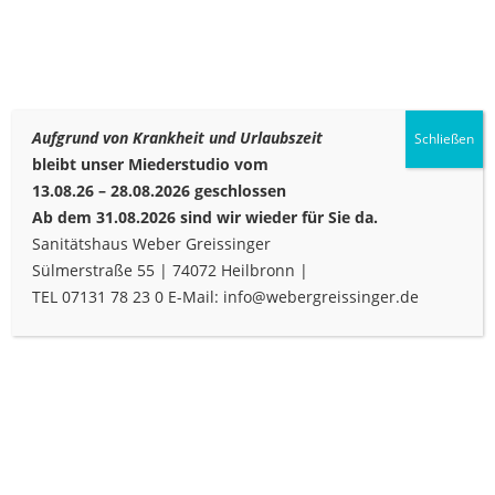
Aufgrund von Krankheit und Urlaubszeit
Schließen
bleibt unser Miederstudio vom
13.08.26 – 28.08.2026 geschlossen
Ab dem 31.08.2026 sind wir wieder für Sie da.
Sanitätshaus Weber Greissinger
Sülmerstraße 55 | 74072 Heilbronn |
TEL 07131 78 23 0 E-Mail: info@webergreissinger.de
FIGUR &
FORM